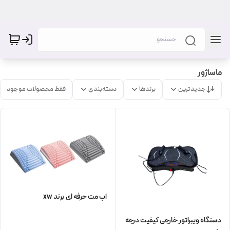
ماساژور
جدیدترین
برندها
دسته‌بندی
فقط محصولات موجود
اب مت حرفه ای برند xw
دستگاه ویبراتور خارجی کیفیت درجه