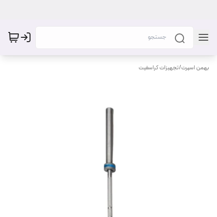
بهمن اسپرت
/
تجهیزات کراسفیت