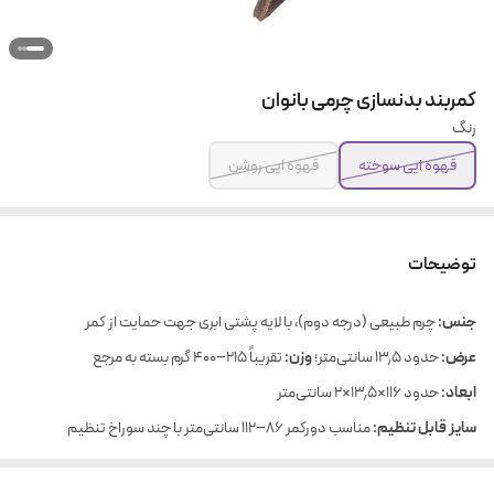
کمربند بدنسازی چرمی بانوان
رنگ
قهوه ایی سوخته
قهوه ایی روشن
توضیحات
جنس:
چرم طبیعی (درجه دوم)، با لایه پشتی ابری جهت حمایت از کمر
عرض:
حدود ۱۳٫۵ سانتی‌متر؛
وزن:
تقریباً ۲۱۵–۴۰۰ گرم بسته به مرجع
ابعاد:
حدود ۱۱۶×۱۳٫۵×۲ سانتی‌متر
سایز قابل تنظیم:
مناسب دورکمر ۸۶–۱۱۲ سانتی‌متر با چند سوراخ تنظیم