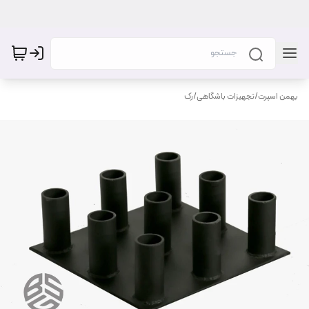
بهمن اسپرت
/
تجهیزات باشگاهی
/
رک