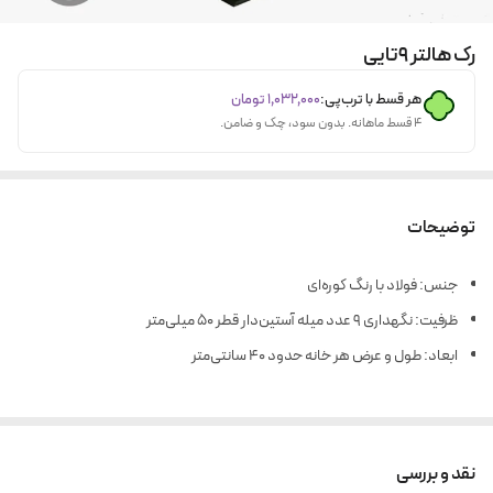
رک هالتر 9تایی
هر قسط با ترب‌پی:
۱٬۰۳۲٬۰۰۰
تومان
۴ قسط ماهانه. بدون سود، چک و ضامن.
توضیحات
جنس: فولاد با رنگ کوره‌ای
ظرفیت: نگهداری ۹ عدد میله آستین‌دار قطر ۵۰ میلی‌متر
ابعاد: طول و عرض هر خانه حدود ۴۰ سانتی‌متر
نقد و بررسی