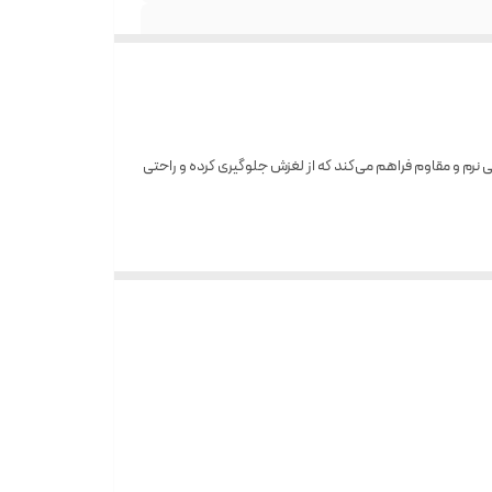
 ایده‌آل برای تمرینات یوگا، پیلاتس و تمرینات کششی است. این مت با استفاده از فوم PVC با کیفیت، سطحی نرم و مقاوم فراهم می‌کند که از لغزش جلوگیری کرده و راحتی