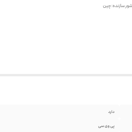
ور سازنده
:
چین
دارد
پی وی سی