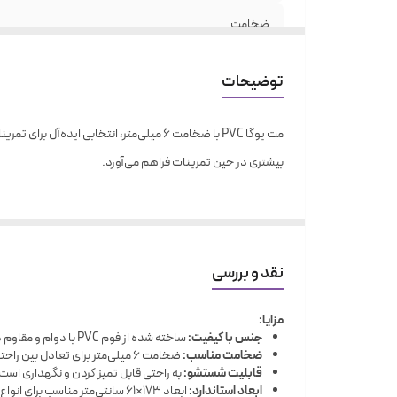
ضخامت
کشور سازنده
توضیحات
بیشتری در حین تمرینات فراهم می‌آورد.
نقد و بررسی
مزایا:
جنس با کیفیت:
ساخته شده از فوم PVC با دوام و مقاوم در برابر سایش.
ضخامت مناسب:
ضخامت 6 میلی‌متر برای تعادل بین راحتی و پایداری در تمرینات.
قابلیت شستشو:
به راحتی قابل تمیز کردن و نگهداری است
ابعاد استاندارد:
ابعاد 173×61 سانتی‌متر مناسب برای انواع تمرینات.