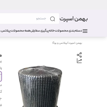
بهمن اسپرت
دسته‌بندی محصولات
خانه
پیگیری سفارش
همه محصولات
پیلاتس و
بهمن اسپرت
/
پیلاتس و یوگا
مت ی
at
ر
دس
کا
ج
ض