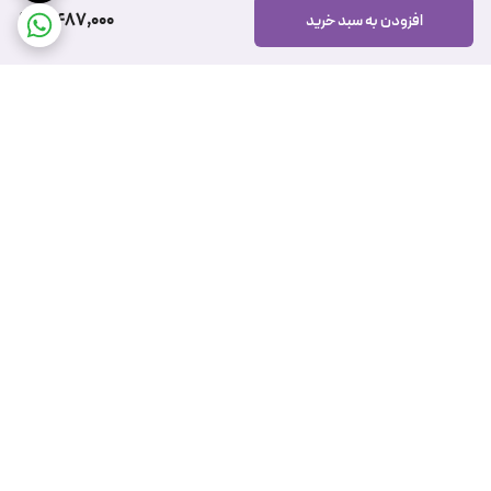
6,487,000
افزودن به سبد خرید
برگشت به بالا
ارسال ویژه
پشتیبانی ۲۴ ساعته