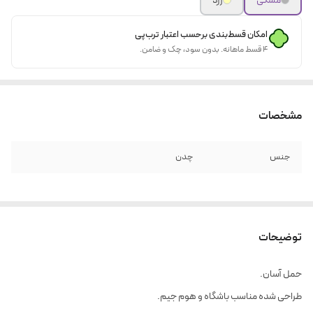
مشکی
زرد
امکان قسط‌بندی برحسب اعتبار ترب‌پی
۴ قسط ماهانه. بدون سود، چک و ضامن.
مشخصات
جنس
چدن
توضیحات
حمل آسان.
طراحی شده مناسب باشگاه و هوم جیم.