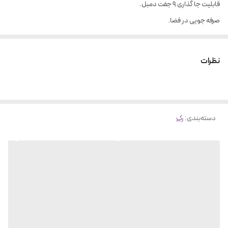
قابلیت جا گذاری 9 جفت دمبل.
صرفه جویی در فضا.
نظرات
دسته‌بندی
:
رک