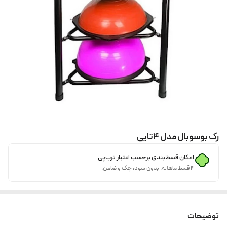
رک بوسوبال مدل ۴تایی
امکان قسط‌بندی برحسب اعتبار ترب‌پی
۴ قسط ماهانه. بدون سود، چک و ضامن.
توضیحات