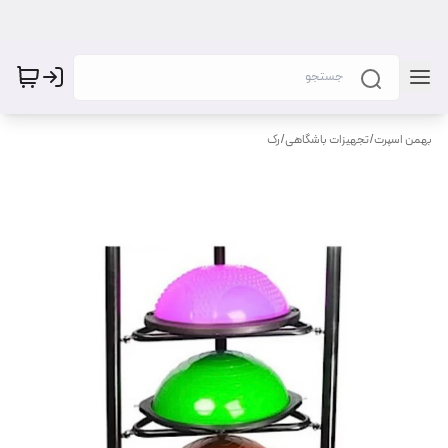
بهمن اسپرت
/
تجهیزات باشگاهی
/
رک