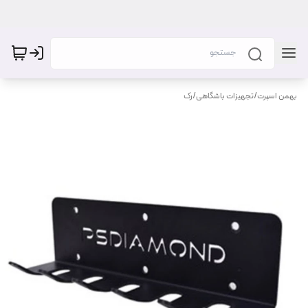
بهمن اسپرت
/
تجهیزات باشگاهی
/
رک