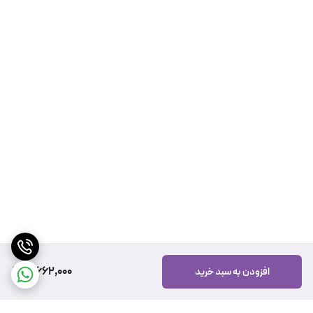
5,662,000
افزودن به سبد خرید