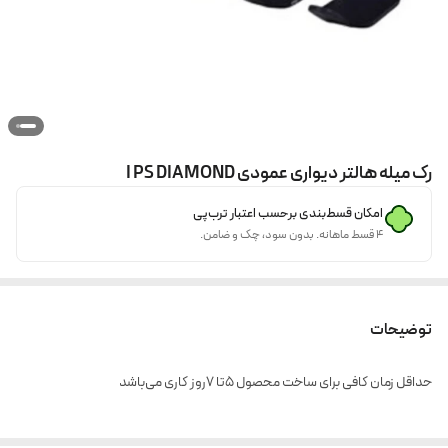
رک میله هالتر دیواری عمودی I PS DIAMOND
امکان قسط‌بندی برحسب اعتبار ترب‌پی
۴ قسط ماهانه. بدون سود، چک و ضامن.
توضیحات
حداقل زمان کافی برای ساخت محصول ۵تا ۷روز کاری می‌باشد