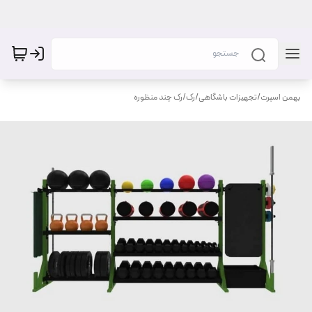
بهمن اسپرت
/
تجهیزات باشگاهی
/
رک
/
رک چند منظوره