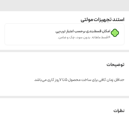
استند تجهیزات مولتی
امکان قسط‌بندی برحسب اعتبار ترب‌پی
۴ قسط ماهانه. بدون سود، چک و ضامن.
توضیحات
حداقل زمان کافی برای ساخت محصول ۵تا ۷روز کاری می‌باشد
نظرات