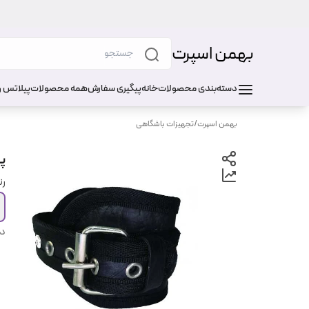
بهمن اسپرت
دسته‌بندی محصولات
خانه
پیگیری سفارش
همه محصولات
پیلاتس و
بهمن اسپرت
/
تجهیزات باشگاهی
پا
ر
دس