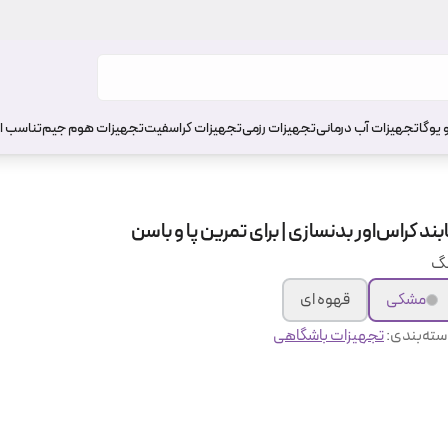
 یوگا
تجهیزات آب درمانی
تجهیزات رزمی
تجهیزات کراسفیت
تجهیزات هوم جیم
تناسب ا
بند کراس‌اور بدنسازی | برای تمرین پا و باسن
نگ
مشکی
قهوه ای
ته‌بندی
:
تجهیزات باشگاهی