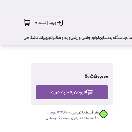
ورود | ثبت‌نام
ندام
دستگاه بدنسازی
لوازم جانبی ورزشی
وزنه و هالتر
تجهیزات باشگاهی
550,000
افزودن به سبد خرید
هر قسط با ترب‌پی:
۱۳۷٬۵۰۰
تومان
۴ قسط ماهانه. بدون سود، چک و ضامن.