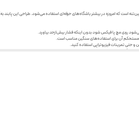
ن‌تنه است که امروزه در بیشتر باشگاه‌های حرفه‌ای استفاده می‌شود. طراحی این پابند به‌گ
شود روی مچ پا فیکس شود بدون اینکه فشار بیش‌ازحد بیاورد.
زی مستحکم آن برای استفاده‌های سنگین مناسب است.
باسن و حتی تمرینات فیزیوتراپی استفاده کنید.
جا می‌گیرد.
ار استفاده، انعطاف بهتری پیدا می‌کند.
پایین‌تنه هستید، پابند کراس‌اور انتخاب مناسبی برای شماست.