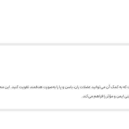
ه است که به کمک آن می‌توانید عضلات ران، باسن و پا را به‌صورت هدفمند تقویت کنید. ا
ایمن و مؤثر را فراهم می‌کند.
ل تنظیم برای انواع سایز مچ پا بوده و به شما کمک می‌کند تا حرکاتی نظیر کشش ران، عقب