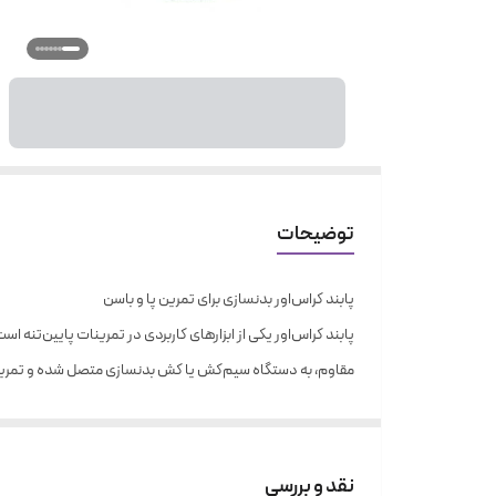
توضیحات
پابند کراس‌اور بدنسازی برای تمرین پا و باسن
پابند کراس‌اور یکی از ابزارهای کاربردی در تمرینات پایین‌تن
مقاوم، به دستگاه سیم‌کش یا کش بدنسازی متصل شده و تمرینی 
مناسب برای استفاده در باشگاه یا تمرینات خانگی، این پابند قاب
ویژگی
توضیحات
نقد و بررسی