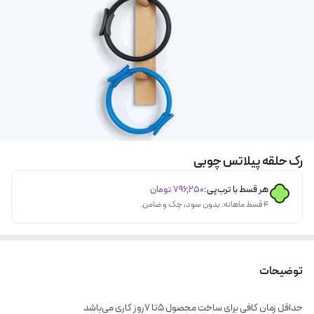
رک حلقه پیلاتس چوبی
هر قسط با ترب‌پی:
۷۹۶٬۲۵۰
تومان
۴ قسط ماهانه. بدون سود، چک و ضامن.
توضیحات
حداقل زمان کافی برای ساخت محصول ۵تا ۷روز کاری می‌باشد