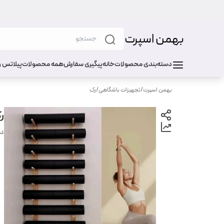
بهمن اسپرت
دسته‌بندی محصولات
خانه
پیگیری سفارش
همه محصولات
پیلاتس و
بهمن اسپرت
/
تجهیزات باشگاهی
/
رک
رک
دس