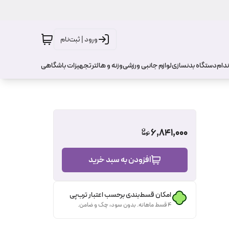
ورود | ثبت‌نام
ندام
دستگاه بدنسازی
لوازم جانبی ورزشی
وزنه و هالتر
تجهیزات باشگاهی
6,841,000
افزودن به سبد خرید
امکان قسط‌بندی برحسب اعتبار ترب‌پی
۴ قسط ماهانه. بدون سود، چک و ضامن.