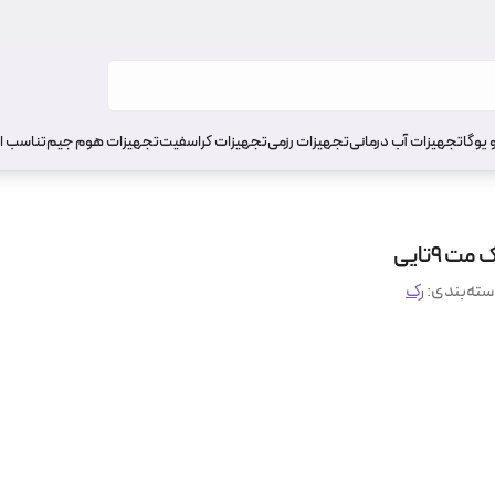
 یوگا
تجهیزات آب درمانی
تجهیزات رزمی
تجهیزات کراسفیت
تجهیزات هوم جیم
تناسب ا
 مت ۹تایی
ته‌بندی
:
رک