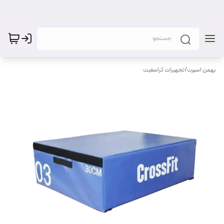
بهمن اسپرت
/
تجهیزات کراسفیت