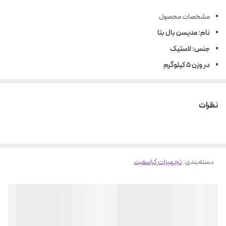
مشخصات محصول
نام: مدیسن بال بتا
جنس: لاستیک
در وزن ۵ کیلوگرم
ساخت ایران
نظرات
دسته‌بندی
:
تجهیزات کراسفیت