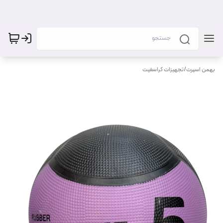
بهمن اسپرت
/
تجهیزات کراسفیت