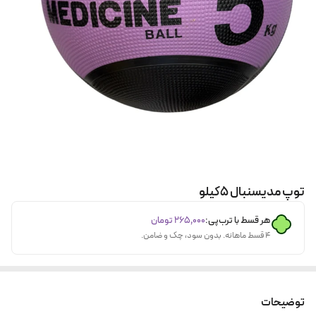
توپ مدیسنبال ۵کیلو
هر قسط با ترب‌پی:
۲۶۵٬۰۰۰
تومان
۴ قسط ماهانه. بدون سود، چک و ضامن.
توضیحات