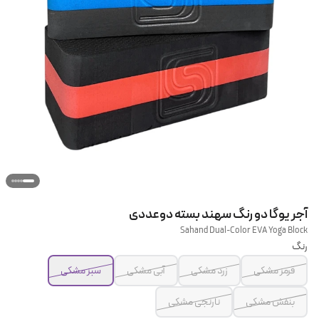
آجر یوگا دو رنگ سهند بسته دوعددی
Sahand Dual-Color EVA Yoga Block
رنگ
قرمز مشکی
زرد مشکی
آبی مشکی
سبز مشکی
بنفش مشکی
نارنجی مشکی