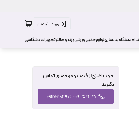
ورود | ثبت‌نام
ندام
دستگاه بدنسازی
لوازم جانبی ورزشی
وزنه و هالتر
تجهیزات باشگاهی
جهت اطلاع از قیمت و موجودی تماس
بگیرید.
09125421472 - 09125483976