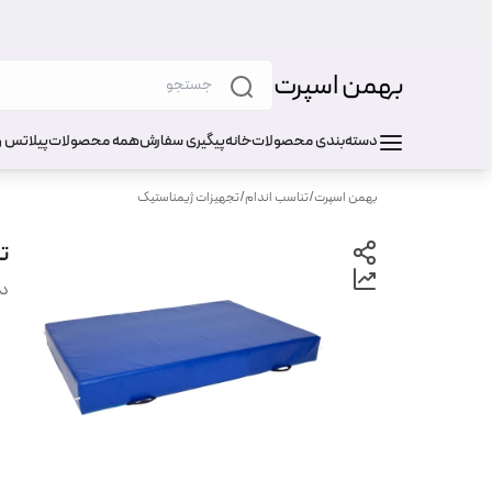
بهمن اسپرت
دسته‌بندی محصولات
خانه
پیگیری سفارش
همه محصولات
پیلاتس و
بهمن اسپرت
/
تناسب اندام
/
تجهیزات ژیمناستیک
تش
دس