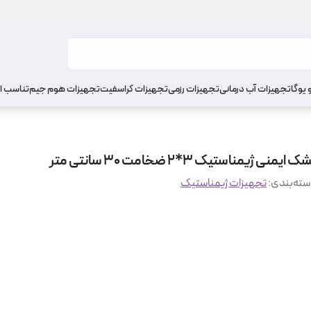
 یوگا
تجهیزات آب درمانی
تجهیزات رزمی
تجهیزات کراسفیت
تجهیزات هوم جیم
تناسب ا
ک ایمنی ژیمناستیک 3*2 ضخامت 30 سانتی متر
ته‌بندی
:
تجهیزات ژیمناستیک