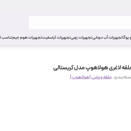
 یوگا
تجهیزات آب درمانی
تجهیزات رزمی
تجهیزات کراسفیت
تجهیزات هوم جیم
تناسب ا
لقه لاغری هولاهوپ مدل کریستالی
ته‌بندی
:
حلقه ورزشی (هولاهوپ)