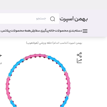
بهمن اسپرت
دسته‌بندی محصولات
خانه
پیگیری سفارش
همه محصولات
پیلاتس و
بهمن اسپرت
/
تناسب اندام
/
حلقه ورزشی (هولاهوپ)
ح
دس