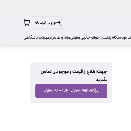
ورود | ثبت‌نام
ندام
دستگاه بدنسازی
لوازم جانبی ورزشی
وزنه و هالتر
تجهیزات باشگاهی
جهت اطلاع از قیمت و موجودی تماس
بگیرید.
09125421472 - 09125483976