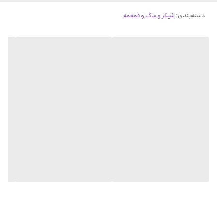
دسته‌بندی
:
شیکر و ماگ و قمقمه