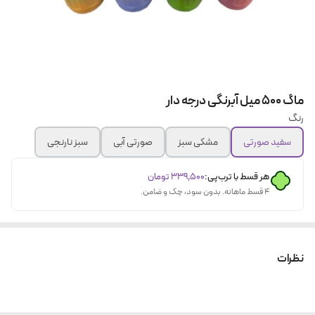
ماگ ۵۰۰ میل آبرنگی درجه دار
رنگ
سفید صورتی
مشکی سبز
صورتی آبی
سبز نارنجی
هر قسط با ترب‌پی:
۳۳۹٬۵۰۰
تومان
۴ قسط ماهانه. بدون سود، چک و ضامن.
نظرات