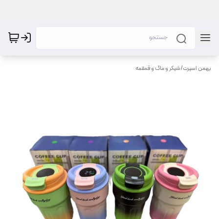
بهمن اسپرت
/
شیکر و ماگ و قمقمه