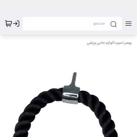
بهمن اسپرت
/
لوازم جانبی ورزشی