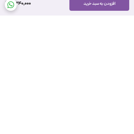
2,340,000
افزودن به سبد خرید
برگشت به بالا
ارسال ویژه
پشتیبانی ۲۴ ساعته