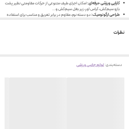
کارایی ورزشی حرفه‌ای:
امکان اجرای طیف متنوعی از حرکات مقاومتی نظیر پشت
بازو سیم‌کش، کراس اور، زیر بغل سیم‌کش و...
طراحی ارگونومیک:
دو دسته نرم، مقاوم در برابر تعریق و مناسب برای استفاده
طولانی‌مدت بدون ایجاد ناراحتی در دست.
سازگار با انواع دستگاه‌ها:
اتصال آسان به دستگاه‌های بدنسازی خانگی و
نظرات
باشگاهی.
دسته‌بندی
:
لوازم جانبی ورزشی