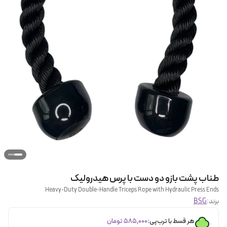
طناب پشت بازو دو دست با پرس هیدرولیک
Heavy-Duty Double-Handle Triceps Rope with Hydraulic Press Ends
برند:
BSG
هر قسط با ترب‌پی:
۵۸۵٬۰۰۰
تومان