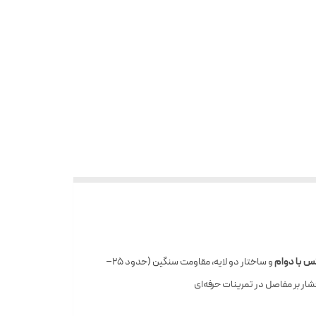
س با دوام
و ساختار دو لایه، مقاومت سنگین (حدود ۲۵–