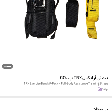
بند تی آر ایکس TRX برند GO
TRX Exercise Bands 4‑Pack – Full‑Body Resistance Training Straps
برند:
Go
توضیحات