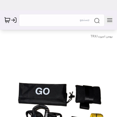
بهمن اسپرت
/
TRX