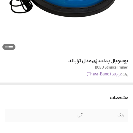
بوسوبال بدنسازی مدل تراباند
BOSU Balance Trainer
برند:
تراباند (Thera-Band)
مشخصات
رنگ
آبی