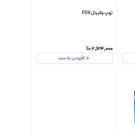
توپ والیبال FOX
2,124,000
افزودن به سبد