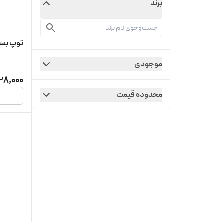
برند
توپ بسکتبال
موجودی
28,000
محدوده قیمت