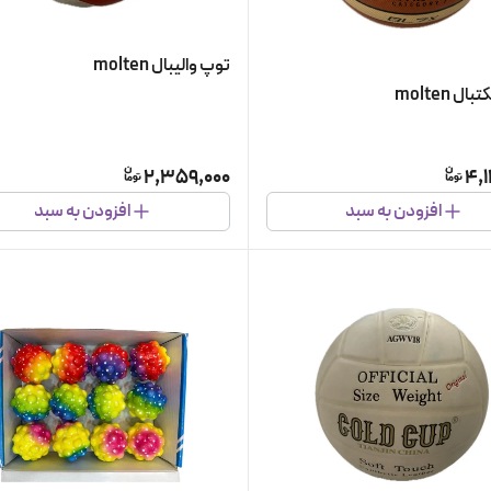
توپ والیبال molten
 molten
2,359,000
4,1
افزودن به سبد
افزودن به سبد