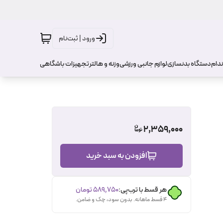
ورود | ثبت‌نام
ندام
دستگاه بدنسازی
لوازم جانبی ورزشی
وزنه و هالتر
تجهیزات باشگاهی
2,359,000
افزودن به سبد خرید
هر قسط با ترب‌پی:
۵۸۹٬۷۵۰
تومان
۴ قسط ماهانه. بدون سود، چک و ضامن.