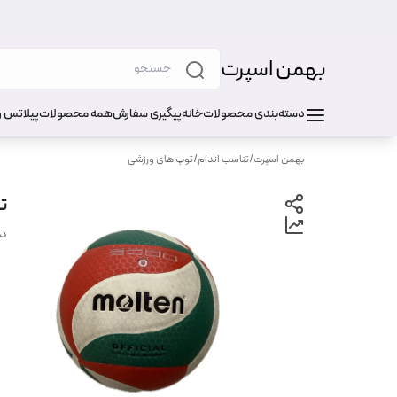
بهمن اسپرت
دسته‌بندی محصولات
خانه
پیگیری سفارش
همه محصولات
پیلاتس و
بهمن اسپرت
/
تناسب اندام
/
توپ های ورزشی
تو
دس