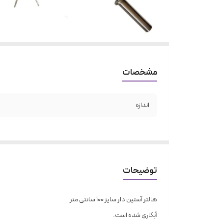
مشخصات
اندازه
توضیحات
هالتر آستین دار سایز 100 سانتی متر
آبکاری شده است.