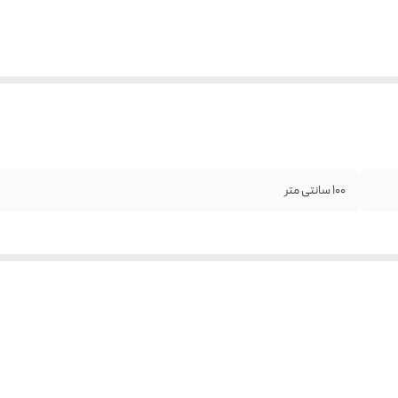
100 سانتی متر