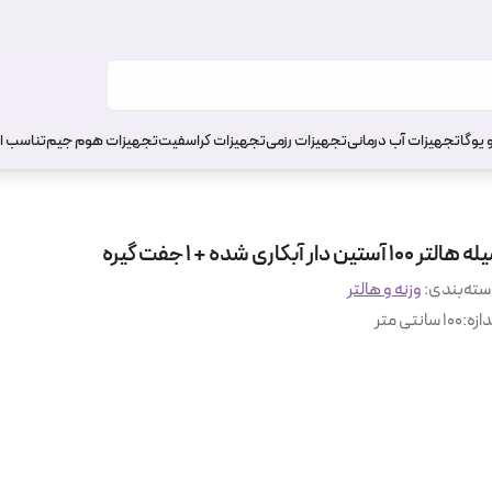
 یوگا
تجهیزات آب درمانی
تجهیزات رزمی
تجهیزات کراسفیت
تجهیزات هوم جیم
تناسب ا
هالتر 100 آستین دار آبکاری شده + 1 جفت گیره
ته‌بندی
:
وزنه و هالتر
دازه
:
100 سانتی متر