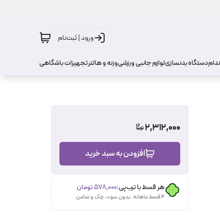
ورود | ثبت‌نام
ندام
دستگاه بدنسازی
لوازم جانبی ورزشی
وزنه و هالتر
تجهیزات باشگاهی
2,312,000
افزودن به سبد خرید
هر قسط با ترب‌پی:
۵۷۸٬۰۰۰
تومان
۴ قسط ماهانه. بدون سود، چک و ضامن.