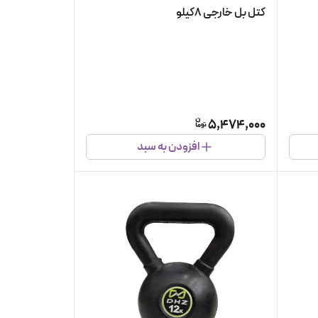
کتل بل خارجی ۸کیلو
5,474,000
افزودن به سبد