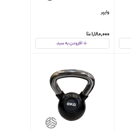
وایپر
1,180,000
افزودن به سبد