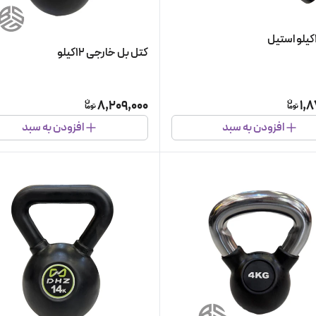
کتل بل خارجی ۱۲کیلو
8,209,000
1,
افزودن به سبد
افزودن به سبد