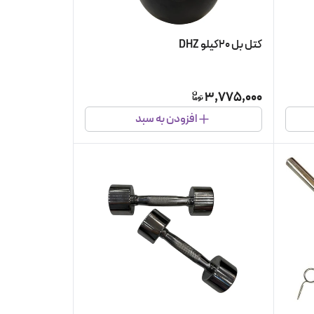
کتل بل ۲۰کیلو DHZ
3,775,000
افزودن به سبد