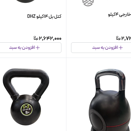
جی ۴کیلو
کتل بل ۱۴کیلو DHZ
2,642,000
2,7
افزودن به سبد
افزودن به سبد