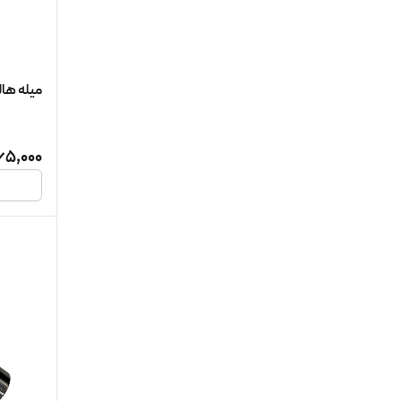
میله هال
65,000