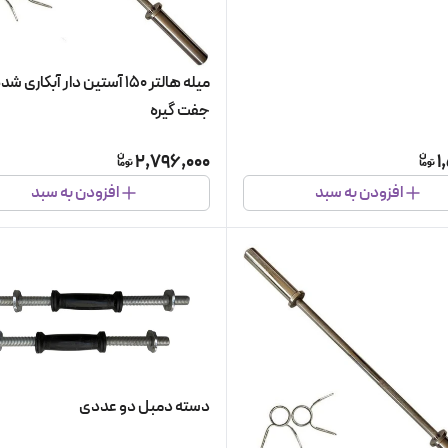
جفت گیره
2,796,000
1
افزودن به سبد
افزودن به سبد
دسته دمبل دو عددی