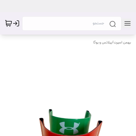
بهمن اسپرت
/
پیلاتس و یوگا