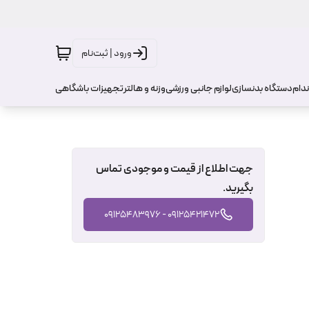
ورود | ثبت‌نام
ندام
دستگاه بدنسازی
لوازم جانبی ورزشی
وزنه و هالتر
تجهیزات باشگاهی
جهت اطلاع از قیمت و موجودی تماس
بگیرید.
09125421472 - 09125483976