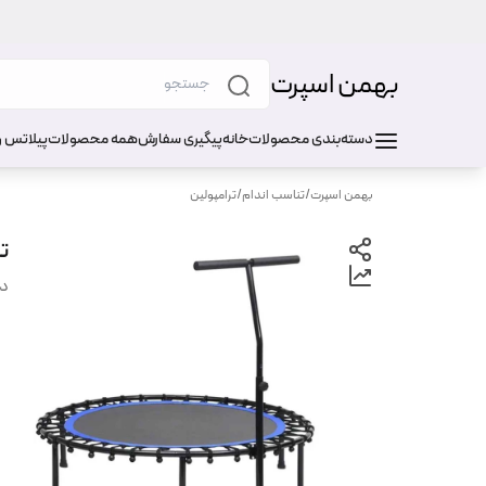
بهمن اسپرت
دسته‌بندی محصولات
خانه
پیگیری سفارش
همه محصولات
پیلاتس و
بهمن اسپرت
/
تناسب اندام
/
ترامپولین
تر
دس