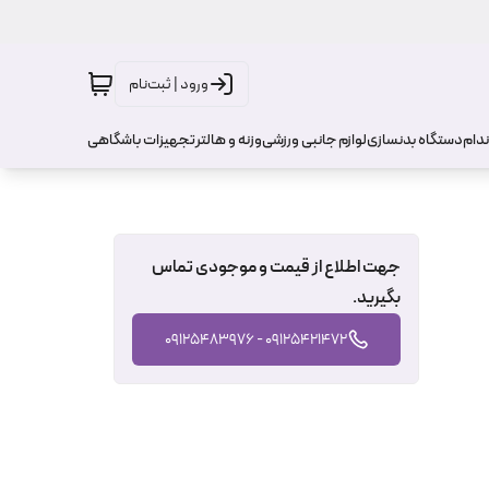
ورود | ثبت‌نام
ندام
دستگاه بدنسازی
لوازم جانبی ورزشی
وزنه و هالتر
تجهیزات باشگاهی
جهت اطلاع از قیمت و موجودی تماس
بگیرید.
09125421472 - 09125483976