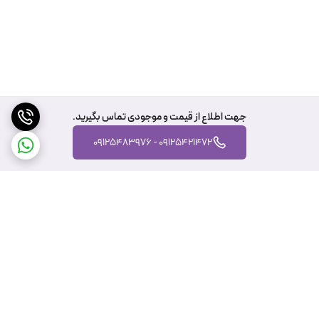
جهت اطلاع از قیمت و موجودی تماس بگیرید.
09125421472 - 09125483976
برگشت به بالا