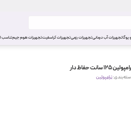
 یوگا
تجهیزات آب درمانی
تجهیزات رزمی
تجهیزات کراسفیت
تجهیزات هوم جیم
تناسب ا
مپولین 125 سانت حفاظ دار
ته‌بندی
:
ترامپولین