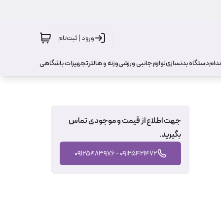
ورود | ثبت‌نام
ندام
دستگاه بدنسازی
لوازم جانبی ورزشی
وزنه و هالتر
تجهیزات باشگاهی
جهت اطلاع از قیمت و موجودی تماس
بگیرید.
09125421472 - 09125483976