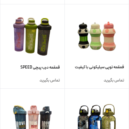
قمقمه توپی سیلیکونی با کیفیت
قمقمه درب پیچی SPEED
تماس بگیرید
تماس بگیرید