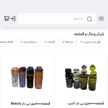
شیکر و ماگ و قمقمه
جدیدترین
برندها
قیمت
دسته‌بندی
فقط محصو
قمقمه ۱۰۰۰میل نی دار ۲درب
قمقمه ۱۰۰۰میل نی دار Beauty